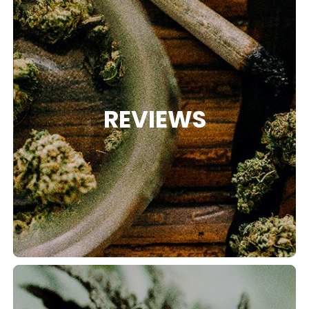
REVIEWS
RIES