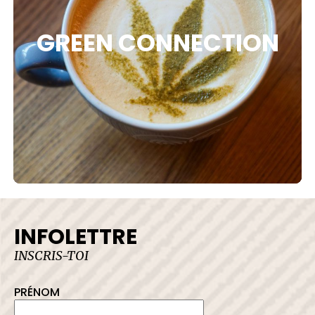
 DE PROTECTION
GREEN CONNECTION
LER AVEC NOUS
INFOLETTRE
INSCRIS-TOI
PRÉNOM