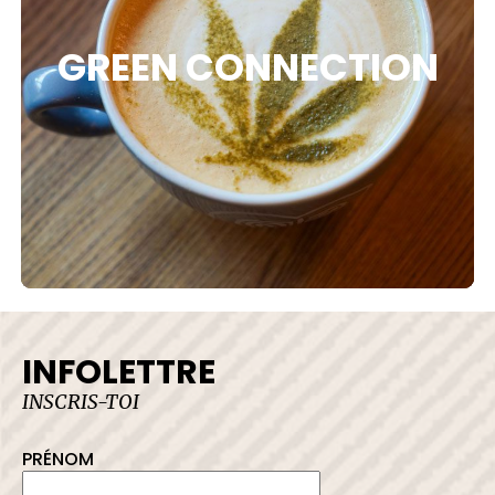
 DE PROTECTION
GREEN CONNECTION
LER AVEC NOUS
INFOLETTRE
INSCRIS-TOI
PRÉNOM