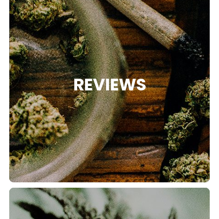
REVIEWS
RIES