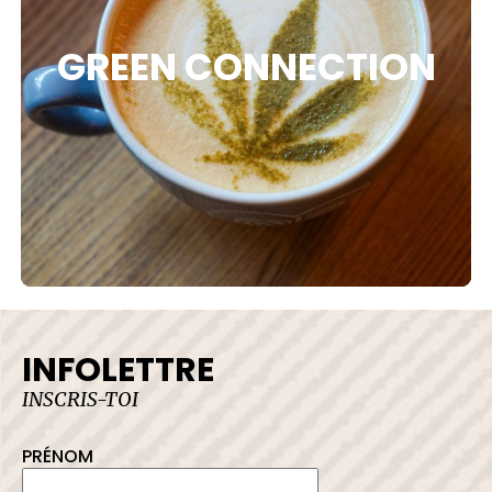
 DE PROTECTION
GREEN CONNECTION
LER AVEC NOUS
INFOLETTRE
INSCRIS-TOI
PRÉNOM