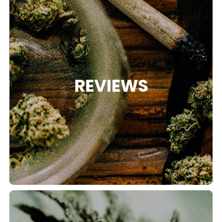
REVIEWS
RIES