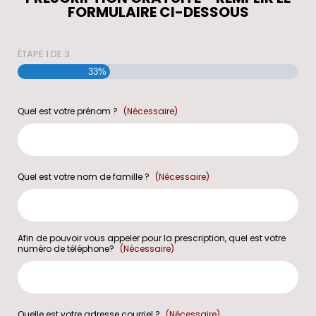
FORMULAIRE CI-DESSOUS
ÉTAPE
1
DE
3
33%
Quel est votre prénom ?
(Nécessaire)
Quel est votre nom de famille ?
(Nécessaire)
Afin de pouvoir vous appeler pour la prescription, quel est votre
numéro de téléphone?
(Nécessaire)
Quelle est votre adresse courriel ?
(Nécessaire)