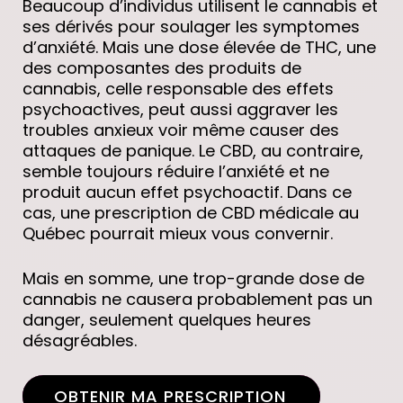
TION
Beaucoup d’individus utilisent le cannabis et
ses dérivés pour soulager les symptomes
d’anxiété. Mais une dose élevée de THC, une
des composantes des produits de
OS
cannabis, celle responsable des effets
psychoactives, peut aussi aggraver les
troubles anxieux voir même causer des
attaques de panique. Le CBD, au contraire,
semble toujours réduire l’anxiété et ne
produit aucun effet psychoactif. Dans ce
cas, une prescription de CBD médicale au
Québec pourrait mieux vous convernir.
PTION
Mais en somme, une trop-grande dose de
cannabis ne causera probablement pas un
danger, seulement quelques heures
 DE PROTECTION
désagréables.
OBTENIR MA PRESCRIPTION