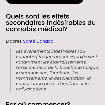
LER AVEC NOUS
Quels sont les effets
secondaires indésirables du
cannabis médical?
D’après
Santé Canada
:
Les événements indésirables [du
cannabis] fréquemment signalés sont
notamment les étourdissements,
l’assèchement de la bouche, la fatigue,
la somnolence, l’euphorie, les
vomissements, la désorientation, la
confusion, la perte d’équilibre et les
hallucinations.
Par où commencer?