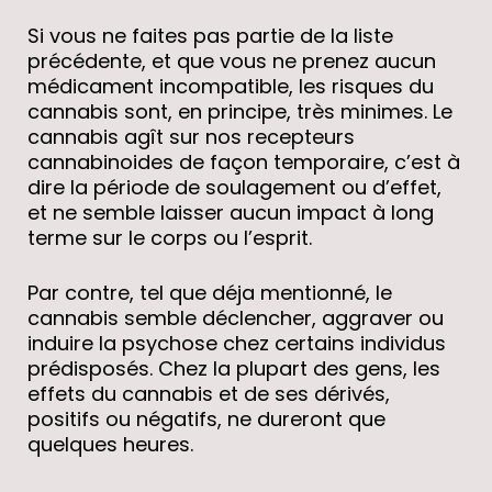
S
Si vous ne faites pas partie de la liste
précédente, et que vous ne prenez aucun
médicament incompatible, les risques du
DRE
cannabis sont, en principe, très minimes. Le
cannabis agît sur nos recepteurs
cannabinoides de façon temporaire, c’est à
dire la période de soulagement ou d’effet,
DIA
et ne semble laisser aucun impact à long
terme sur le corps ou l’esprit.
Par contre, tel que déja mentionné, le
TAIRES + VIDEOS
cannabis semble déclencher, aggraver ou
induire la psychose chez certains individus
prédisposés. Chez la plupart des gens, les
effets du cannabis et de ses dérivés,
positifs ou négatifs, ne dureront que
quelques heures.