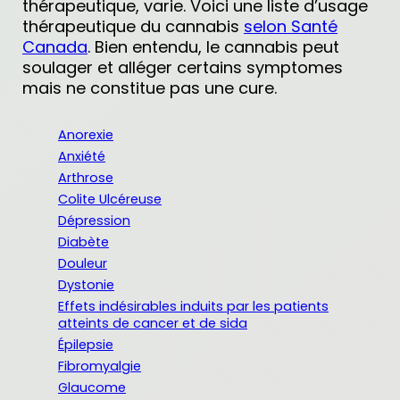
thérapeutique, varie. Voici une liste d’usage
thérapeutique du cannabis
selon Santé
Canada
. Bien entendu, le cannabis peut
soulager et alléger certains symptomes
mais ne constitue pas une cure.
Anorexie
Anxiété
Arthrose
Colite Ulcéreuse
Dépression
Diabète
Douleur
Dystonie
Effets indésirables induits par les patients
atteints de cancer et de sida
Épilepsie
Fibromyalgie
Glaucome