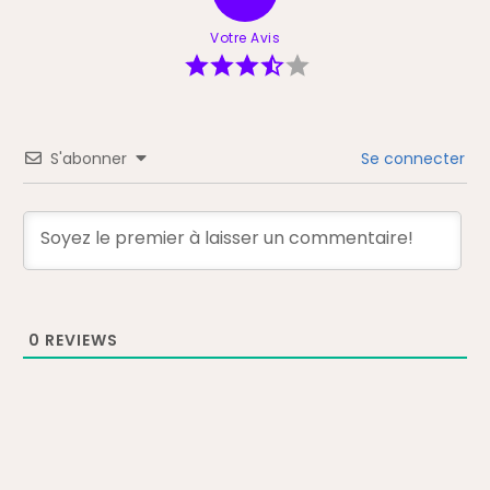
PTION
Votre Avis
 DE PROTECTION
S'abonner
Se connecter
LER AVEC NOUS
0
REVIEWS