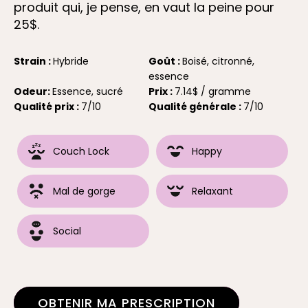
produit qui, je pense, en vaut la peine pour
25$.
Strain :
Hybride
Goût :
Boisé, citronné,
essence
Odeur:
Essence, sucré
Prix :
7.14$ / gramme
Qualité prix :
7/10
Qualité générale :
7/10
Couch Lock
Happy
Mal de gorge
Relaxant
Social
OBTENIR MA PRESCRIPTION