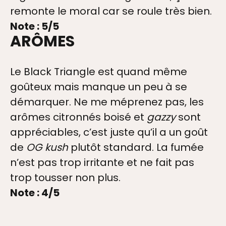
remonte le moral car se roule très bien.
Note : 5/5
ARÔMES
Le Black Triangle est quand même
goûteux mais manque un peu à se
démarquer. Ne me méprenez pas, les
arômes citronnés boisé et
gazzy
sont
appréciables, c’est juste qu’il a un goût
de
OG kush
plutôt standard. La fumée
n’est pas trop irritante et ne fait pas
trop tousser non plus.
Note : 4/5