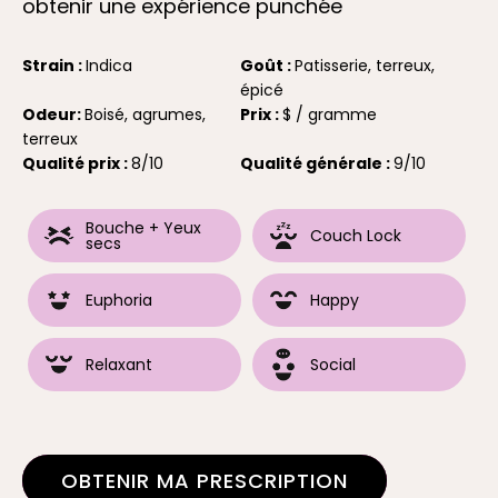
obtenir une expérience punchée
Strain :
Indica
Goût :
Patisserie, terreux,
épicé
Odeur:
Boisé, agrumes,
Prix :
$ / gramme
terreux
Qualité prix :
8/10
Qualité générale :
9/10
Bouche + Yeux
Couch Lock
secs
Euphoria
Happy
Relaxant
Social
OBTENIR MA PRESCRIPTION