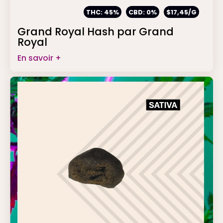
THC: 45%
CBD: 0%
$17,45/G
Grand Royal Hash par Grand
Royal
En savoir +