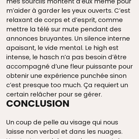
mes sourcils montent d’eux même pour
m’aider à garder les yeux ouverts. C’est
relaxant de corps et d’esprit, comme
mettre la télé sur mute pendant des
annonces bruyantes. Un silence interne
RIES
apaisant, le vide mental. Le high est
intense, le hasch n’a pas besoin d’être
accompagné d’une fleur puissante pour
S
obtenir une expérience punchée sinon
c’est presque too much. Ça requiert un
certain relâcher pour se gérer.
DRE
CONCLUSION
Un coup de pelle au visage qui nous
DIA
laisse non verbal et dans les nuages.