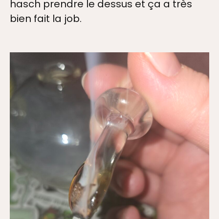
hasch prendre le dessus et ça a très
bien fait la job.