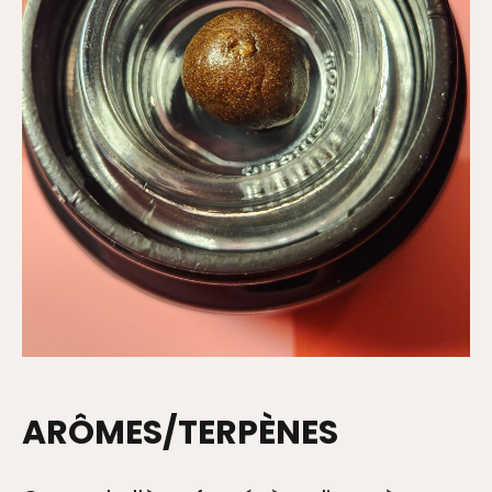
ARÔMES/TERPÈNES