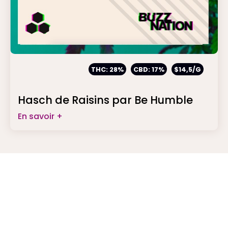
THC: 28%
CBD: 17%
$14,5/G
Hasch de Raisins par Be Humble
En savoir +