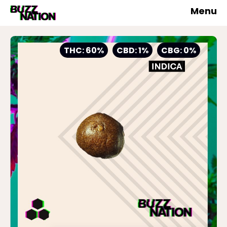
Menu
THC: 60%
CBD: 1%
CBG: 0%