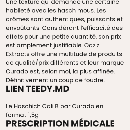
Une texture qui demande une certaine
habileté avec les hasch mous. Les
TAIRES + VIDEOS
arômes sont authentiques, puissants et
envoûtants. Considérant l’efficacité des
effets pour une petite quantité, son prix
est amplement justifiable. Oaziz
Extracts offre une multitude de produits
de qualité/prix différents et leur marque
TION
Curado est, selon moi, la plus affinée.
Définitivement un coup de foudre.
LIEN TEEDY.MD
OS
Le Haschich Cali B par Curado en
format 1,5g
PRESCRIPTION MÉDICALE