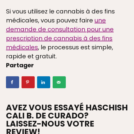
Si vous utilisez le cannabis à des fins
PTION
médicales, vous pouvez faire
une
demande de consultation pour une
prescription de cannabis à des fins
 DE PROTECTION
médicales
, le processus est simple,
rapide et gratuit.
Partager
LER AVEC NOUS
AVEZ VOUS ESSAYÉ HASCHISH
CALI B. DE CURADO?
LAISSEZ-NOUS VOTRE
REVIEW!