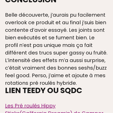
Belle découverte, j’aurais pu facilement
overlook ce produit et au final j’suis bien
contente d’avoir essayé. Les joints sont
bien exécutés et se fument bien. Le
profil n’est pas unique mais ça fait
différent des trucs super gassy ou fruité.
RIES
L’intensité des effets m’a aussi surprise,
c’était vraiment des bonnes seshs/buzz
feel good. Perso, j’aime et ajoute à mes
S
rotations pré roulés hybride.
LIEN TEEDY OU SQDC
Les Pré roulés Hippy
DRE