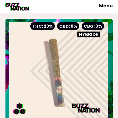
Menu
THC: 23%
CBD: 0%
CBG: 0%