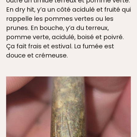
outre un timide terreux et pomme verte.
En dry hit, y’a un côté acidulé et fruité qui
rappelle les pommes vertes ou les
prunes. En bouche, y’a du terreux,
pomme verte, acidulé, boisé et poivré.
Ça fait frais et estival. La fumée est
douce et crémeuse.