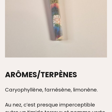
ARÔMES/TERPÈNES
Caryophyllène, farnésène, limonène.
Au nez, c’est presque imperceptible