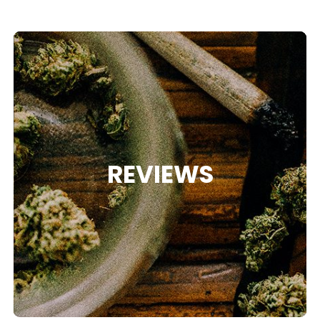
REVIEWS