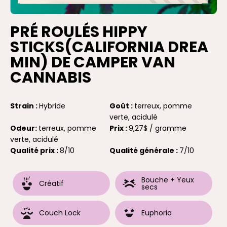
PRÉ ROULÉS HIPPY
STICKS(CALIFORNIA DREA
MIN) DE CAMPER VAN
CANNABIS
Strain :
Hybride
Goût :
terreux, pomme
verte, acidulé
Odeur:
terreux, pomme
Prix :
9,27$ / gramme
verte, acidulé
Qualité prix :
8/10
Qualité générale :
7/10
Bouche + Yeux
Créatif
secs
Couch Lock
Euphoria