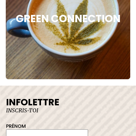
 DE PROTECTION
GREEN CONNECTION
LER AVEC NOUS
INFOLETTRE
INSCRIS-TOI
PRÉNOM