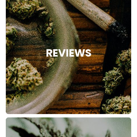
REVIEWS
RIES