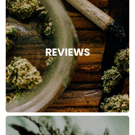
REVIEWS
RIES