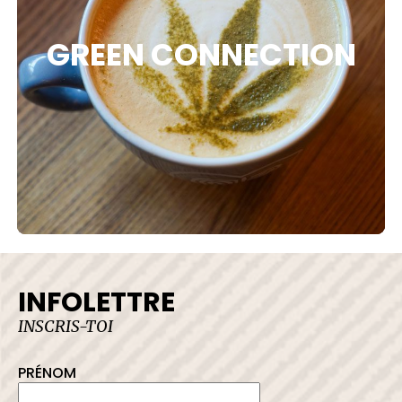
 DE PROTECTION
GREEN CONNECTION
LER AVEC NOUS
INFOLETTRE
INSCRIS-TOI
PRÉNOM