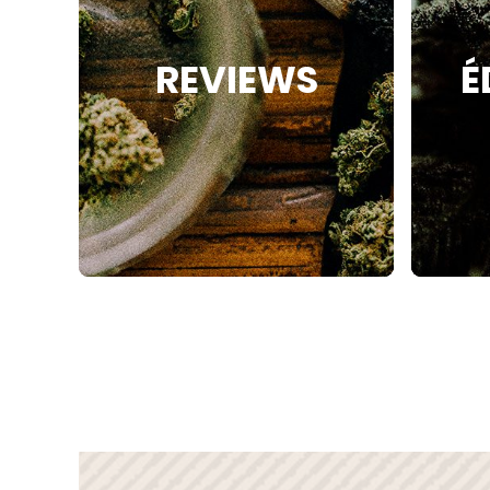
REVIEWS
É