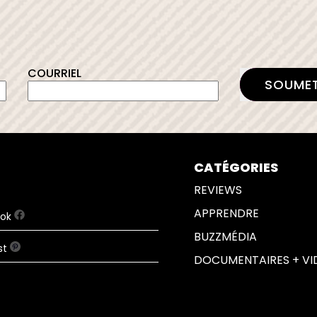
MAS
TRA
COURRIEL
SOUME
CATÉGORIES
REVIEWS
APPRENDRE
ook
BUZZMÉDIA
st
DOCUMENTAIRES + VI