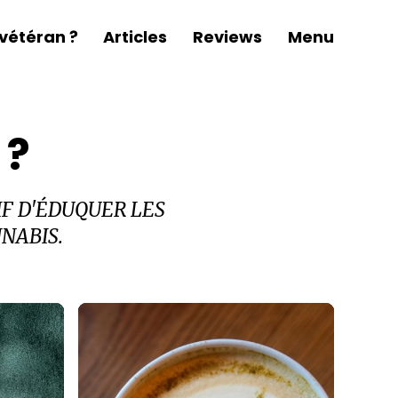
vétéran ?
Articles
Reviews
Menu
 ?
F D'ÉDUQUER LES
NABIS.