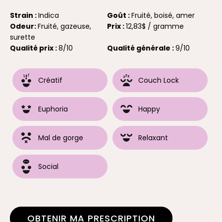
Strain :
Indica
Goût :
Fruité, boisé, amer
Odeur:
Fruité, gazeuse,
Prix :
12,83$ / gramme
surette
Qualité prix :
8/10
Qualité générale :
9/10
Créatif
Couch Lock
Euphoria
Happy
Mal de gorge
Relaxant
Social
OBTENIR MA PRESCRIPTION