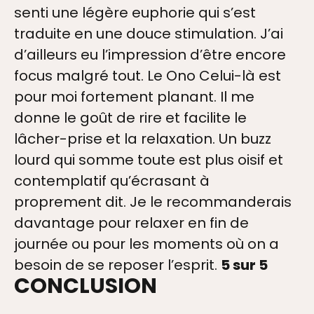
senti une légère euphorie qui s’est
traduite en une douce stimulation. J’ai
d’ailleurs eu l’impression d’être encore
focus malgré tout. Le Ono Celui-là est
pour moi fortement planant. Il me
donne le goût de rire et facilite le
RIES
lâcher-prise et la relaxation. Un buzz
lourd qui somme toute est plus oisif et
contemplatif qu’écrasant à
proprement dit. Je le recommanderais
S
davantage pour relaxer en fin de
journée ou pour les moments où on a
besoin de se reposer l’esprit.
5 sur 5
DRE
CONCLUSION