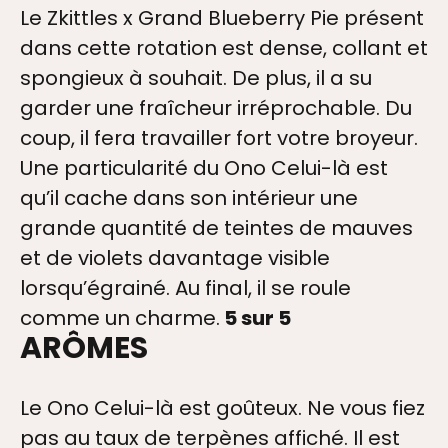
Le Zkittles x Grand Blueberry Pie présent
dans cette rotation est dense, collant et
spongieux à souhait. De plus, il a su
garder une fraîcheur irréprochable. Du
coup, il fera travailler fort votre broyeur.
Une particularité du Ono Celui-là est
qu’il cache dans son intérieur une
grande quantité de teintes de mauves
et de violets davantage visible
lorsqu’égrainé. Au final, il se roule
comme un charme.
5 sur 5
ARÔMES
Le Ono Celui-là est goûteux. Ne vous fiez
pas au taux de terpènes affiché. Il est