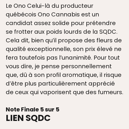
Le Ono Celui-là du producteur
DIA
québécois Ono Cannabis est un
candidat assez solide pour prétendre
se frotter aux poids lourds de la SQDC.
TAIRES + VIDEOS
Cela dit, bien qu’il propose des fleurs de
qualité exceptionnelle, son prix élevé ne
fera toutefois pas l’unanimité. Pour tout
vous dire, je pense personnellement
que, dû à son profil aromatique, il risque
TION
d’être plus particulièrement apprécié
de ceux qui vaporisent que des fumeurs.
Note Finale 5 sur 5
OS
LIEN SQDC