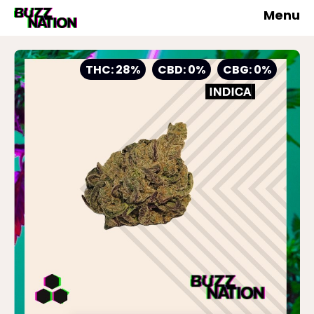
Menu
THC: 28%
CBD: 0%
CBG: 0%