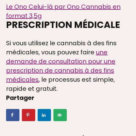
Le Ono Celui-là par Ono Cannabis en
format 3,5g
PRESCRIPTION MÉDICALE
PTION
Si vous utilisez le cannabis à des fins
médicales, vous pouvez faire
une
demande de consultation pour une
 DE PROTECTION
prescription de cannabis à des fins
médicales
, le processus est simple,
rapide et gratuit.
LER AVEC NOUS
Partager