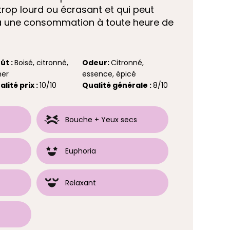
s trop lourd ou écrasant et qui peut
 à une consommation à toute heure de
ût :
Boisé, citronné,
Odeur:
Citronné,
er
essence, épicé
alité prix :
10/10
Qualité générale :
8/10
Bouche + Yeux secs
Euphoria
Relaxant