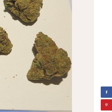
GATION
ROPOS
GUE