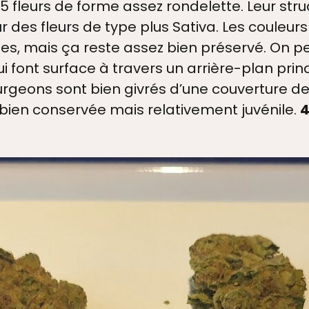
 fleurs de forme assez rondelette. Leur stru
 des fleurs de type plus Sativa. Les couleur
es, mais ça reste assez bien préservé. On p
i font surface à travers un arrière-plan pri
ourgeons sont bien givrés d’une couverture 
ien conservée mais relativement juvénile.
4