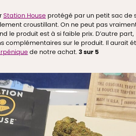
ar
Station House
protégé par un petit sac de s
lement croustillant. On ne peut pas vraiment 
le produit est à si faible prix. D’autre part
s complémentaires sur le produit. Il aurait é
terpénique
de notre achat.
3 sur 5