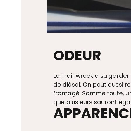
RES + VIDEOS
ODEUR
Le Trainwreck a su garde
de diésel. On peut aussi r
fromagé. Somme toute, u
que plusieurs sauront ég
APPARENC