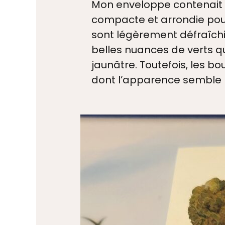
Mon enveloppe contenait 5
compacte et arrondie pour
sont légèrement défraîchi
belles nuances de verts qu
jaunâtre. Toutefois, les b
dont l’apparence semble b