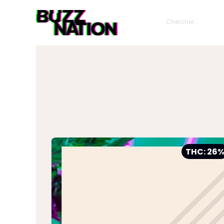
THC: 26