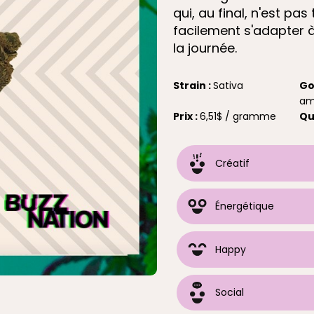
qui, au final, n'est pa
facilement s'adapter
la journée.
Strain :
Sativa
Go
am
Prix :
6,51$ / gramme
Qu
Créatif
Énergétique
Happy
Social