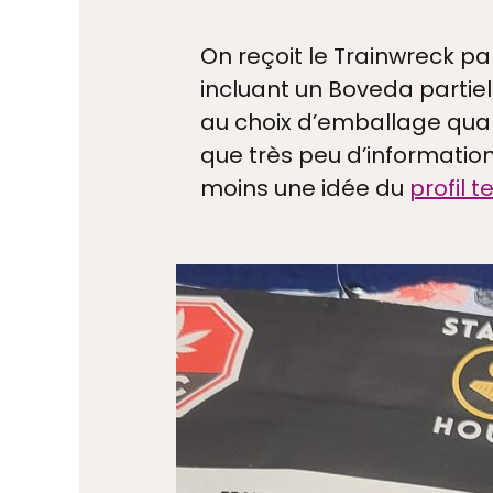
On reçoit le Trainwreck p
incluant un Boveda partiel
au choix d’emballage quand 
que très peu d’information
moins une idée du
profil 