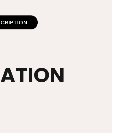
SCRIPTION
TATION