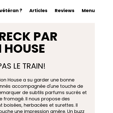
vétéran ?
Articles
Reviews
Menu
RECK PAR
N HOUSE
AS LE TRAIN!
tion House a su garder une bonne
onnés accompagnée d'une touche de
remarquer de subtils parfums sucrés et
 le fromagé. Il nous propose des
 boisées, herbacées et surettes. Il
ouche une impression amère. Un buzz