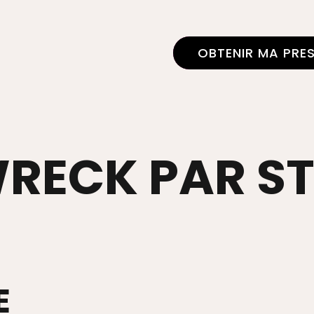
OBTENIR MA PRE
RECK PAR S
E