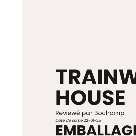
TRAINW
HOUSE
Reviewé par Bochamp
Date de sortie
22-01-25
EMBALLAG